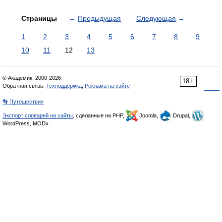
Страницы
←
Предыдущая
Следующая
→
1
2
3
4
5
6
7
8
9
10
11
12
13
© Академик, 2000-2026
18+
Обратная связь:
Техподдержка
,
Реклама на сайте
👣 Путешествия
Экспорт словарей на сайты
, сделанные на PHP,
Joomla,
Drupal,
WordPress, MODx.