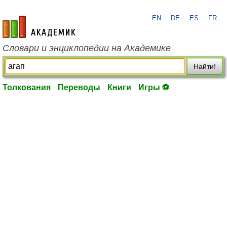
EN
DE
ES
FR
academic.ru
Словари и энциклопедии на Академике
Найти!
Толкования
Переводы
Книги
Игры ⚽