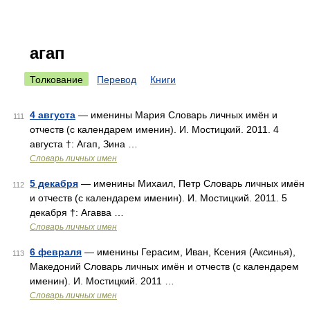
агап
Толкование
Перевод
Книги
4 августа
— именины Мария Словарь личных имён и
111
отчеств (с календарем именин). И. Мостицкий. 2011. 4
августа †: Агап, Зина …
Словарь личных имен
5 декабря
— именины Михаил, Петр Словарь личных имён
112
и отчеств (с календарем именин). И. Мостицкий. 2011. 5
декабря †: Агавва …
Словарь личных имен
6 февраля
— именины Герасим, Иван, Ксения (Аксинья),
113
Македоний Словарь личных имён и отчеств (с календарем
именин). И. Мостицкий. 2011 …
Словарь личных имен